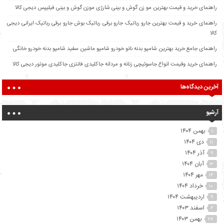
راهنمای خرید و قیمت بهترین مو زن گوش و بینی شارژی موزن گوش و بینی فیلیپس دیجی کالا
راهنمای خرید و قیمت بهترین جارو رباتیک جارو برقی رباتیک بوش جارو برقی رباتیک ایرانی دیجی
کالا
راهنمای جامع خرید بهترین شامپو بدنه نانو خودرو شامپو ماشین سفید شامپو بدنه خودرو خانگی
راهنمای خرید وقیمت انواع جاسوئیچی زنانه و مردانه جاکلیدی فانتزی جاکلیدی موتور دیجی کالا
آخرین دیدگاه‌ها
آرشیو
بهمن ۱۴۰۴
۱
دی ۱۴۰۴
۱۱
آذر ۱۴۰۴
۹
آبان ۱۴۰۴
۳
مهر ۱۴۰۴
۱۶
خرداد ۱۴۰۴
۱۰
اردیبهشت ۱۴۰۴
۹
اسفند ۱۴۰۳
۶
بهمن ۱۴۰۳
۲۷