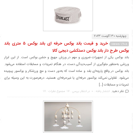
چهارشنبه 30 آگوست 2023
خرید و قیمت باند بوکس حرفه ای باند بوکس ۵ متری باند
1,908 views
بوکس طرح دار باند بوکس دستکشی دیجی کالا
باند بوکس یکی از تجهیزات ضروری و مهم در ورزش مهیج و خشن بوکس است. از این ابزار
ورزشی به‌منظور جلوگیری از آسیب‌دیدگی دست، در هنگام تمرینات و مسابقات استفاده می‌شود.
باند بوکس در واقع پارچه‌ای بلند و ساده است که به‌دور دست و مچ ورزشکار و بوکسور پیچیده
می‌شود. تفاوتی نمی‌کند بوکسور حرفه‌ای یا غیرحرفه‌ای هستید، درهرصورت به این وسیله برای
تمرینات و مسابقات […]
نظر دهید.
انتشار یافته : 0
در انتظار بررسی : 17
مجموع نظرات : 17