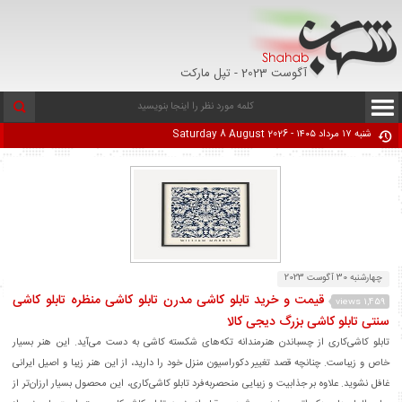
آگوست 2023 - تپل مارکت
شنبه ۱۷ مرداد ۱۴۰۵ - Saturday 8 August 2026
چهارشنبه 30 آگوست 2023
قیمت و خرید تابلو کاشی مدرن تابلو کاشی منظره تابلو کاشی
1,459 views
سنتی تابلو کاشی بزرگ دیجی کالا
تابلو کاشی‌کاری از چسباندن هنرمندانه تکه‌های شکسته کاشی به دست می‌آید. این هنر بسیار
خاص و زیباست. چنانچه قصد تغییر دکوراسیون منزل خود را دارید، از این هنر زیبا و اصیل ایرانی
غافل نشوید. علاوه بر جذابیت و زیبایی منحصربه‌فرد تابلو کاشی‌کاری، این محصول بسیار ارزان‌تر از