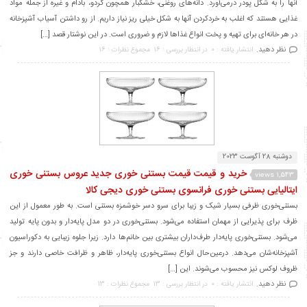
آنها را به شکل پودر درمی‌آورد. دانه‌های روغنی، خشکبار همچون گردو، بادام و غیره از جمله مواد
غذایی هستند که اغلب به خردکردن آنها به شکل خیلی ریز نیاز داریم. از رو داشتن آسیاب آشپزخانه
در هر خانه‌ای برای تهیه و پخت انواع غذاها لازم و ضروری است. در این نوشتار قصد […]
نظر دهید.
انتشار یافته : 0
در انتظار بررسی : 16
مجموع نظرات : 16
دوشنبه 28 آگوست 2023
خرید و قیمت قیمت بستنی خوری جدید عروس بستنی خوری
1,543 views
ایتالیایی بستنی خوری فرانسوی بستنی خوری دیجی کالا
بستنی‌خوری ظرفی بسیار شیک و زیبا برای سرو دسر خوشمزه بستنی است. به طور معمول از این
ظرف برای پذیرایی از مهمان استفاده می‌شود. بستنی‌خوری در دو مدل پایه‌دار و بدون پایه تولید
می‌شود. بستنی‌خوری پایه‌دار طرف‌داران بیشتری بین خانم‌ها دارد. زیرا جلوه زیبایی به دکوراسیون
آشپزخانه‌شان می‌دهد. درعین‌حال انواع بستنی‌خوری پایه‌دار، ظاهر و ظرافت خاصی دارند و جز
ظروف لوکس نیز محسوب می‌شوند. این […]
نظر دهید.
انتشار یافته : 0
در انتظار بررسی : 13
مجموع نظرات : 13