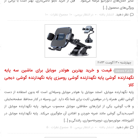
سایر المان‌های دکوراتیو عرضه می‌شود. قبل از خرید تابلو کاشی‌کاری، بهتر است با برخی از
ویژگی‌های محصول […]
نظر دهید.
انتشار یافته : 0
در انتظار بررسی : 10
مجموع نظرات : 10
چهارشنبه 30 آگوست 2023
قیمت و خرید بهترین هولدر موبایل برای ماشین سه پایه
2,819 views
نگهدارنده گوشی پایه نگهدارنده گوشی رومیزی پایه نگهدارنده گوشی دیجی
کالا
پایه نگهدارنده موبایل، استند موبایل یا هولدر موبایل وسیله‌ای است که بدون استفاده از دست
گوشی تلفن همراه را در موقعیتی ثابت برای شما نگه دارد. این وسیله در کنار محافظ صفحه‌نمایش
و قاب گوشی، یکی از ابزارهای حفاظتی موبایل محسوب می‌شود. پایه نگهدارنده موبایل از
آسیب‌دیدگی گوشی مانند ضربه خوردن و افتادن آن جلوگیری می‌کند. پایه نگهدارنده موبایل در
آشپزخانه، موتورسواری، دوچرخه‌سواری، رانندگی و […]
نظر دهید.
انتشار یافته : 0
در انتظار بررسی : 5
مجموع نظرات : 5