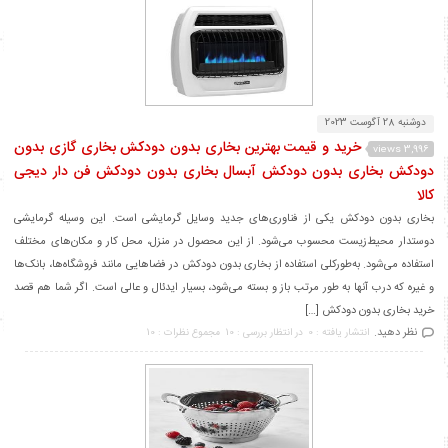
دوشنبه 28 آگوست 2023
خرید و قیمت بهترین بخاری بدون دودکش بخاری گازی بدون
3,996 views
دودکش بخاری بدون دودکش آبسال بخاری بدون دودکش فن دار دیجی
کالا
بخاری بدون دودکش یکی از فناوری‌های جدید وسایل گرمایشی است. این وسیله گرمایشی
دوستدار محیط‌زیست محسوب می‌شود. از این محصول در منزل، محل کار و مکان‌های مختلف
استفاده می‌شود. به‌طورکلی استفاده از بخاری بدون دودکش در فضاهایی مانند فروشگاه‌ها، بانک‌ها
و غیره که درب آنها به طور مرتب باز و بسته می‌شود، بسیار ایدئال و عالی است. اگر شما هم قصد
خرید بخاری بدون دودکش […]
نظر دهید.
انتشار یافته : 0
در انتظار بررسی : 10
مجموع نظرات : 10