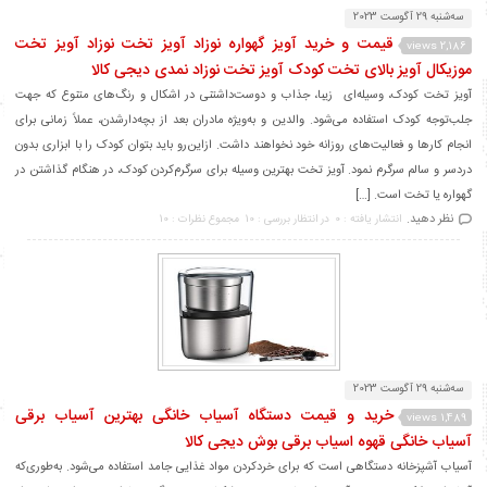
سه‌شنبه 29 آگوست 2023
قیمت و خرید آویز گهواره نوزاد آویز تخت نوزاد آویز تخت
2,186 views
موزیکال آویز بالای تخت کودک آویز تخت نوزاد نمدی دیجی کالا
آویز تخت کودک، وسیله‌ای زیبا، جذاب و دوست‌داشتنی در اشکال و رنگ‌های متنوع که جهت
جلب‌توجه کودک استفاده می‌شود. والدین و به‌ویژه مادران بعد از بچه‌دارشدن، عملاً زمانی برای
انجام کارها و فعالیت‌های روزانه خود نخواهند داشت. ازاین‌رو باید بتوان کودک را با ابزاری بدون
دردسر و سالم سرگرم نمود. آویز تخت بهترین وسیله برای سرگرم‌کردن کودک، در هنگام گذاشتن در
گهواره یا تخت است. […]
نظر دهید.
انتشار یافته : 0
در انتظار بررسی : 10
مجموع نظرات : 10
سه‌شنبه 29 آگوست 2023
خرید و قیمت دستگاه آسیاب خانگی بهترین آسیاب برقی
1,489 views
آسیاب خانگی قهوه اسیاب برقی بوش دیجی کالا
آسیاب آشپزخانه دستگاهی است که برای خردکردن مواد غذایی جامد استفاده می‌شود. به‌طوری‌که