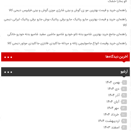
آلو بخارا خشک
راهنمای خرید و قیمت بهترین مو زن گوش و بینی شارژی موزن گوش و بینی فیلیپس دیجی کالا
راهنمای خرید و قیمت بهترین جارو رباتیک جارو برقی رباتیک بوش جارو برقی رباتیک ایرانی دیجی
کالا
راهنمای جامع خرید بهترین شامپو بدنه نانو خودرو شامپو ماشین سفید شامپو بدنه خودرو خانگی
راهنمای خرید وقیمت انواع جاسوئیچی زنانه و مردانه جاکلیدی فانتزی جاکلیدی موتور دیجی کالا
آخرین دیدگاه‌ها
آرشیو
بهمن ۱۴۰۴
۱
دی ۱۴۰۴
۱۱
آذر ۱۴۰۴
۹
آبان ۱۴۰۴
۳
مهر ۱۴۰۴
۱۶
خرداد ۱۴۰۴
۱۰
اردیبهشت ۱۴۰۴
۹
اسفند ۱۴۰۳
۶