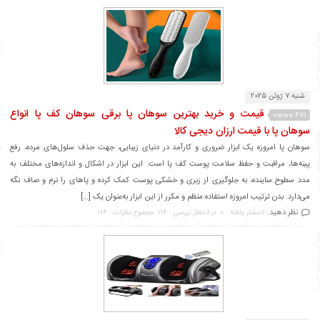
شنبه 7 ژوئن 2025
قیمت و خرید بهترین سوهان پا برقی سوهان کف پا انواع
671 views
سوهان پا با قیمت ارزان دیجی کالا
سوهان پا امروزه یک ابزار ضروری و کارآمد در دنیای زیبایی، جهت حذف سلول‌های مرده، رفع
پینه‌ها، مراقبت و حفظ سلامت پوست کف پا است. این ابزار در اشکال و اندازه‌های مختلف به
مدد سطوح ساینده، به جلوگیری از زبری و خشکی پوست کمک کرده و پاهای را نرم و صاف نگه
می‌دارد. بدن ترتیب امروزه استفاده منظم و مکرر از این ابزار به‌عنوان یک […]
نظر دهید.
انتشار یافته : 0
در انتظار بررسی : 116
مجموع نظرات : 116