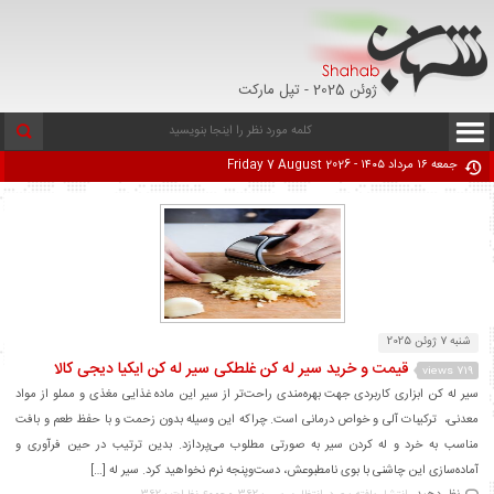
ژوئن 2025 - تپل مارکت
جمعه ۱۶ مرداد ۱۴۰۵ - Friday 7 August 2026
شنبه 7 ژوئن 2025
قیمت و خرید سیر له کن غلطکی سیر له کن ایکیا دیجی کالا
719 views
سیر له کن ابزاری کاربردی جهت بهره‌مندی راحت‌تر از سیر این ماده غذایی مغذی و مملو از مواد
معدنی، ترکیبات آلی و خواص درمانی است. چراکه این وسیله بدون زحمت و با حفظ طعم و بافت
مناسب به خرد و له کردن سیر به صورتی مطلوب می‌پردازد. بدین ترتیب در حین فرآوری و
آماده‌سازی این چاشنی با بوی نامطبوعش، دست‌وپنجه نرم نخواهید کرد. سیر له […]