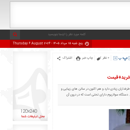
پنج شنبه ۱۵ مرداد ۱۴۰۵ - Thursday 6 August 2026
0 نظر
چاپ خبر
اشتراک
 خرید+قیمت
فداران زیادی دارد و هم اکنون در سالن های زیبایی و
. دستگاه سولاریوم دارای تختی است که در درون آن