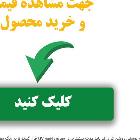
 روشن تر دارند باید مدت بیشتری در معرض اشعه UV قرار گیرند تا به رنگ مطلوب برسند.