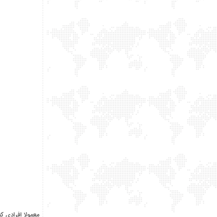
معمولا افرادی که پوستی