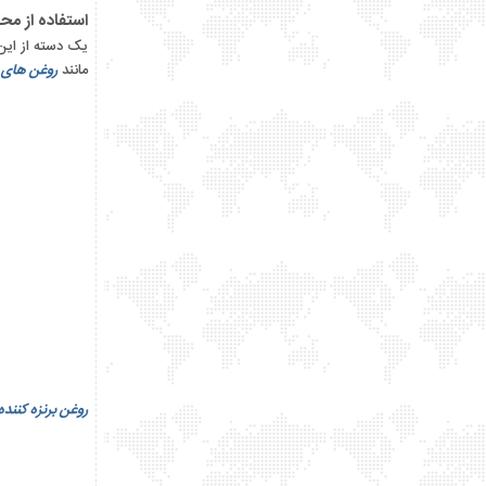
استفاده از مح
یک دسته از این م
مانند
روغن های ب
روغن برنزه کننده