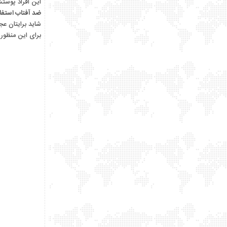
این افراد پوست
ضد آفتاب استفاد
شاید برایتان عج
برای این منظور م