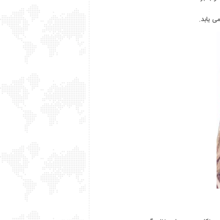
ی یابد.