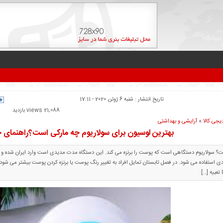
تاریخ انتشار : شنبه 6 ژوئن 2020 - 17:11
21,088 views بازدید
یجی کالا
«
آرایشی و بهداشتی
بهترین لوسیون برای سولاریوم چه مارکی است؟راهنمای
؟ سولاریوم دستگاهی است که پوست را برنزه می کند. این دستگاه مدت مدیدی است وارد ایران شده و طر
ی استفاده می شود. در فصل تابستان تمایل افراد به تغییر رنگ پوست یا برنزه کردن پوست بیشتر می شود