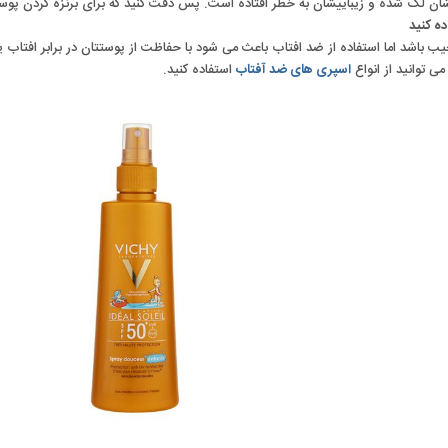
شان لک شده و زیباییشان به خطر افتاده است. پس دقت کنید که برای برنزه کردن پوست
ه کنید
یب باشد اما استفاده از ضد افتاب باعث می شود با حفاظت از پوستتان در برابر افتاب یا
ی توانید از انواع
اسپری های ضد آفتاب
استفاده کنید.