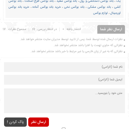
یک
،
باند بوکس دستکشی و رول
،
باند بوکس سفید
،
باند بوکس طرح اسکلت
،
باند بوکس
کشی
،
باند بوکس مشکی
،
باند بوکس نخی
،
خرید باند بوکس آماده
،
خرید باند بوکس
اورجینال
،
لوازم بوکس
ارسال نظر شما
انتشار یافته : 0
در انتظار بررسی : 17
مجموع نظرات : 17
نظرات ارسال شده توسط شما، پس از تایید توسط مدیران سایت منتشر خواهد شد.
نظراتی که حاوی تهمت یا افترا باشد منتشر نخواهد شد.
نظراتی که به غیر از زبان فارسی یا غیر مرتبط با خبر باشد منتشر نخواهد شد.
ارسال نظر
پاک کردن !