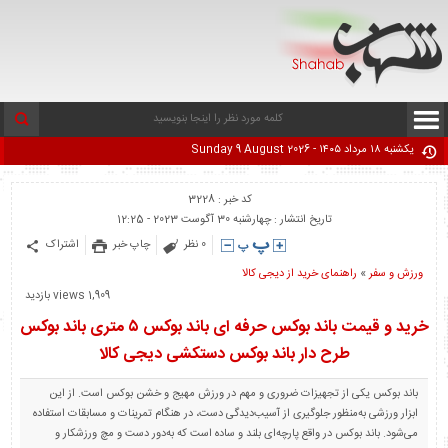
یکشنبه ۱۸ مرداد ۱۴۰۵ - Sunday 9 August 2026
کد خبر : 3228
تاریخ انتشار : چهارشنبه 30 آگوست 2023 - 12:25
0 نظر
چاپ خبر
اشتراک
ورزش و سفر
«
راهنمای خرید از دیجی کالا
1,909 views بازدید
خرید و قیمت باند بوکس حرفه ای باند بوکس ۵ متری باند بوکس
طرح دار باند بوکس دستکشی دیجی کالا
باند بوکس یکی از تجهیزات ضروری و مهم در ورزش مهیج و خشن بوکس است. از این
ابزار ورزشی به‌منظور جلوگیری از آسیب‌دیدگی دست، در هنگام تمرینات و مسابقات استفاده
می‌شود. باند بوکس در واقع پارچه‌ای بلند و ساده است که به‌دور دست و مچ ورزشکار و