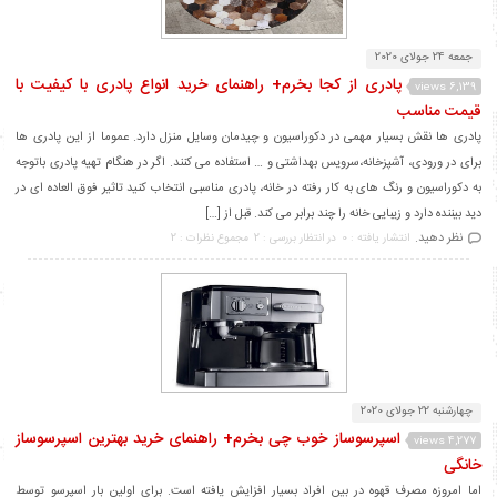
جمعه 24 جولای 2020
پادری از کجا بخرم+ راهنمای خرید انواع پادری با کیفیت با
6,139 views
قیمت مناسب
پادری ها نقش بسیار مهمی در دکوراسیون و چیدمان وسایل منزل دارد. عموما از این پادری ها
برای در ورودی، آشپزخانه،سرویس بهداشتی و … استفاده می کنند. اگر در هنگام تهیه پادری باتوجه
به دکوراسیون و رنگ های به کار رفته در خانه، پادری مناسبی انتخاب کنید تاثیر فوق العاده ای در
دید بیننده دارد و زیبایی خانه را چند برابر می کند. قبل از […]
نظر دهید.
انتشار یافته : 0
در انتظار بررسی : 2
مجموع نظرات : 2
چهارشنبه 22 جولای 2020
اسپرسوساز خوب چی بخرم+ راهنمای خرید بهترین اسپرسوساز
4,277 views
خانگی
اما امروزه مصرف قهوه در بین افراد بسیار افزایش یافته است. برای اولین بار اسپرسو توسط