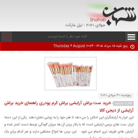
جولای 2020 - تپل مارکت
پنج شنبه ۱۵ مرداد ۱۴۰۵ - Thursday 6 August 2026
پنج‌شنبه 30 جولای 2020
خرید ست براش آرایشی براش کرم پودری راهنمای خرید براش
11,042 views
آرایشی از دیجی کالا
این ابزار به آرایشگران این امکان را می دهد تا هنر خود را به زیبایی نشان دهند. یکی از این دسته
ابزار، ست های برسی ارایشی است که با بکار بردن آن ها میزان آلودگی توسط دست کمتر شده و
آرایش های ظریف تری انجام می شود. این برس ها انواع مختلفی دارند و هر کدام برای یک