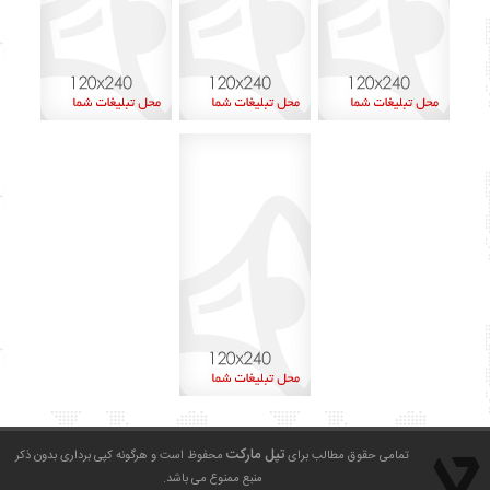
اردیبهشت ۱۴۰۲
۴۵
آذر ۱۴۰۱
۸
اردیبهشت ۱۴۰۰
۱
بهمن ۱۳۹۹
۲
دی ۱۳۹۹
۱
شهریور ۱۳۹۹
۶
مرداد ۱۳۹۹
۱۳
تیر ۱۳۹۹
۱۵
خرداد ۱۳۹۹
۲۹
تپل مارکت
تمامی حقوق مطالب برای
محفوظ است و هرگونه کپی برداری بدون ذکر
منبع ممنوع می باشد.