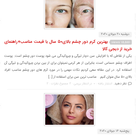
دوشنبه 20 جولای 2020
بهترین کرم دور چشم بالای۵۰ سال با قیمت مناسب+راهنمای
15,551 views
خرید از دیجی کالا
یکی از نقاطی که با افزایش سن دچار تیرگی و چروکیدگی می شود پوست دور چشم است. پوست
اطراف چشم حساس است، بنابراین از هر کرمی نمیتوان برای از بین بردن چروکیدگی و تیرگی آن
استفاده کرد. در این مقاله سعی کردیم نکات مهمی را در مورد کرم های دور چشم مناسب افراد
بالای ۵۰ سال عنوان کنیم. مناسب ترین سن برای استفاده از […]
نظر دهید.
انتشار یافته : 0
در انتظار بررسی : 2
مجموع نظرات : 2
پنج‌شنبه 16 جولای 2020