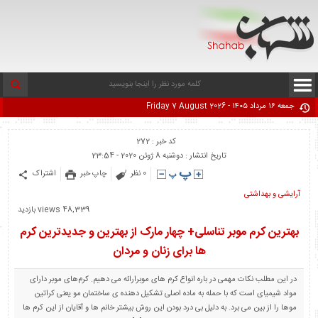
جمعه ۱۶ مرداد ۱۴۰۵ - Friday 7 August 2026
کد خبر : 272
تاریخ انتشار : دوشنبه 8 ژوئن 2020 - 23:54
0 نظر
چاپ خبر
اشتراک
آرایشی و بهداشتی
48,339 views بازدید
بهترین کرم موبر تناسلی+ چهار مارک از بهترین و جدیدترین کرم
ها برای زنان و مردان
در این مطلب نکات مهمی در باره انواع کرم های موبرارائه می دهیم. کرم‌های موبر دارای
مواد شیمیای است که با حمله به ماده اصلی تشکیل دهنده ی ساختمان مو یعنی کراتین
موها را از بین می برد. به دلیل بی درد بودن این روش بیشتر خانم ها و آقایان از این کرم ها