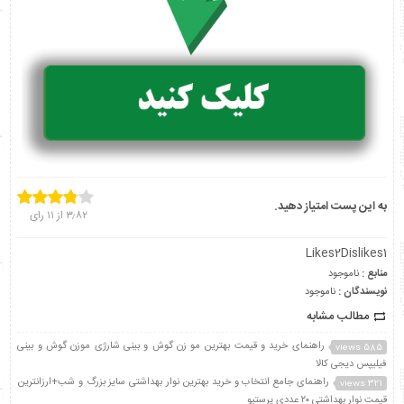
به این پست امتیاز دهید.
۳٫۸۲
از
۱۱
رای
Likes
2
Dislikes
1
منابع :
ناموجود
نویسندگان :
ناموجود
مطالب مشابه
راهنمای خرید و قیمت بهترین مو زن گوش و بینی شارژی موزن گوش و بینی
585 views
فیلیپس دیجی کالا
راهنمای جامع انتخاب و خرید بهترین نوار بهداشتی سایز بزرگ و شب+ارزانترین
321 views
قیمت نوار بهداشتی ۲۰ عددی پرستیو