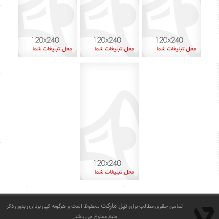
اردیبهشت ۱۴۰۲
۴۵
آذر ۱۴۰۱
۸
اردیبهشت ۱۴۰۰
۱
بهمن ۱۳۹۹
۲
دی ۱۳۹۹
۱
شهریور ۱۳۹۹
۶
مرداد ۱۳۹۹
۱۳
تیر ۱۳۹۹
۱۵
خرداد ۱۳۹۹
۲۹
تپل مارکت
تمامی حقوق مطالب برای
محفوظ است و هرگونه کپی برداری بدون ذکر
منبع ممنوع می باشد.