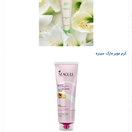
کرم موبر مارک سینره