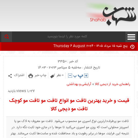
پنج شنبه ۱۵ مرداد ۱۴۰۵ - Thursday 6 August 2026
کد خبر : 3350
تاریخ انتشار : سه‌شنبه 5 سپتامبر 2023 - 16:03
0 نظر
چاپ خبر
اشتراک
راهنمای خرید از دیجی کالا
«
آرایشی و بهداشتی
1,027 views بازدید
قیمت و خرید بهترین تافت مو انواع تافت مو تافت مو کوچک
تافت مو دیجی کالا
تافت مو پرطرف‌دارترین نوع اسپری مو محسوب می‌شود. تافت مو معروف به لاک مو یا
اسپرینز محلولی است که روی مو اسپری می‌کنید تا موها را در جای خود ثابت نگه دارد. در
نتیجه این فرایند، موها در برابر رطوبت و باد محافظت شده و ساعت‌ها ثابت می‌مانند. بهتر