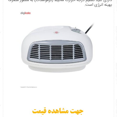
دارای کلید تنظیم درجه حرارت محیط (ترموستات) به منظور مصرف
بهینه انرژی است.