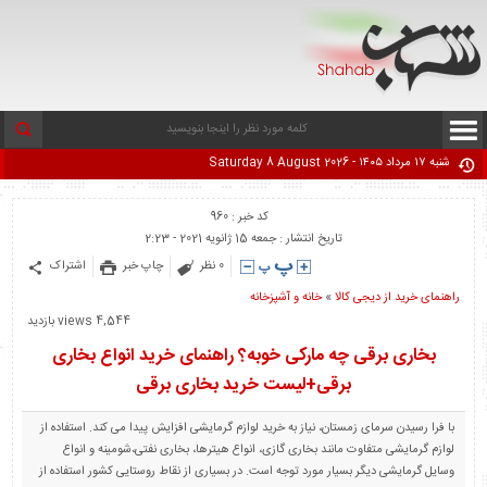
شنبه ۱۷ مرداد ۱۴۰۵ - Saturday 8 August 2026
کد خبر : 960
تاریخ انتشار : جمعه 15 ژانویه 2021 - 2:23
0 نظر
چاپ خبر
اشتراک
راهنمای خرید از دیجی کالا
«
خانه و آشپزخانه
4,544 views بازدید
بخاری برقی چه مارکی خوبه؟ راهنمای خرید انواع بخاری
برقی+لیست خرید بخاری برقی
با فرا رسیدن سرمای زمستان، نیاز به خرید لوازم گرمایشی افزایش پیدا می کند. استفاده از
لوازم گرمایشی متفاوت مانند بخاری گازی، انواع هیترها، بخاری نفتی،شومینه و انواع
وسایل گرمایشی دیگر بسیار مورد توجه است. در بسیاری از نقاط روستایی کشور استفاده از