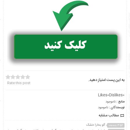
به این پست امتیاز دهید.
Rate this post
Likes
0
Dislikes
0
منابع :
ناموجود
نویسندگان :
ناموجود
مطالب مشابه
آلو بخارا خشک
352 views