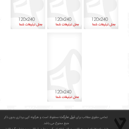
آذر ۱۴۰۱
۸
اردیبهشت ۱۴۰۰
۱
بهمن ۱۳۹۹
۲
دی ۱۳۹۹
۱
شهریور ۱۳۹۹
۶
مرداد ۱۳۹۹
۱۳
تیر ۱۳۹۹
۱۵
خرداد ۱۳۹۹
۲۹
تپل مارکت
تمامی حقوق مطالب برای
محفوظ است و هرگونه کپی برداری بدون ذکر
منبع ممنوع می باشد.