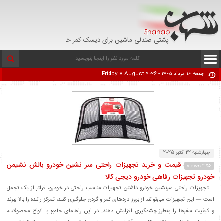
پشتی صندلی ماشین برای دیسک کمر خرید از دیجی کالا با تخفیف - تپل مارکت
جمعه ۱۶ مرداد ۱۴۰۵ - Friday 7 August 2026
چهارشنبه 22 اکتبر 2025
قیمت و خرید تجهیزات راحتی سر نشین خودرو بالش نشیمن
456 views
خودرو تجهیزات رفاهی خودرو دیجی کالا
تجهیزات راحتی سرنشین خودرو داشتن تجهیزات مناسب راحتی در خودرو، فراتر از یک تجمل
است — این تجهیزات می‌توانند از بروز دردهای کمر و گردن جلوگیری کنند، تمرکز راننده را بالا ببرند
و کیفیت سفرها را به‌طرز چشمگیری افزایش دهند. در این راهنمای جامع با انواع محصولات،