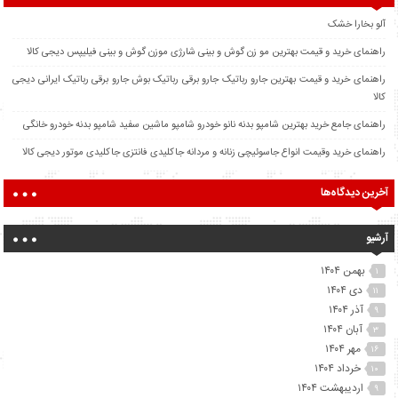
آلو بخارا خشک
راهنمای خرید و قیمت بهترین مو زن گوش و بینی شارژی موزن گوش و بینی فیلیپس دیجی کالا
راهنمای خرید و قیمت بهترین جارو رباتیک جارو برقی رباتیک بوش جارو برقی رباتیک ایرانی دیجی
کالا
راهنمای جامع خرید بهترین شامپو بدنه نانو خودرو شامپو ماشین سفید شامپو بدنه خودرو خانگی
راهنمای خرید وقیمت انواع جاسوئیچی زنانه و مردانه جاکلیدی فانتزی جاکلیدی موتور دیجی کالا
آخرین دیدگاه‌ها
آرشیو
بهمن ۱۴۰۴
۱
دی ۱۴۰۴
۱۱
آذر ۱۴۰۴
۹
آبان ۱۴۰۴
۳
مهر ۱۴۰۴
۱۶
خرداد ۱۴۰۴
۱۰
اردیبهشت ۱۴۰۴
۹