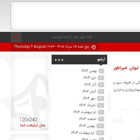
پنج شنبه ۱۵ مرداد ۱۴۰۵ - Thursday 6 August 2026
آرشیو
وان امپراطور
بهمن ۱۴۰۴
۱
دی ۱۴۰۴
۱۱
ه‌عنوان یکی از ظروف سرو و
آذر ۱۴۰۴
۹
مان‌نوازی و ابزاری
آبان ۱۴۰۴
۳
مهر ۱۴۰۴
۱۶
خرداد ۱۴۰۴
۱۰
اردیبهشت ۱۴۰۴
۹
اسفند ۱۴۰۳
۶
بهمن ۱۴۰۳
۲۷
اردیبهشت ۱۴۰۳
۲۳
بهمن ۱۴۰۲