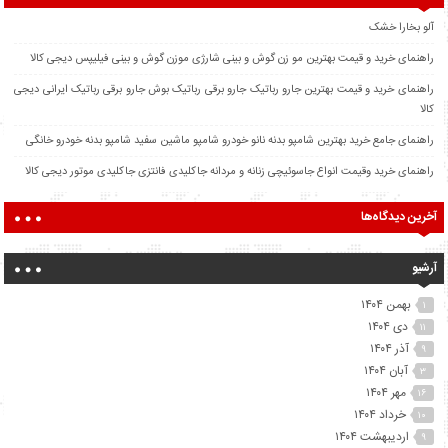
آلو بخارا خشک
راهنمای خرید و قیمت بهترین مو زن گوش و بینی شارژی موزن گوش و بینی فیلیپس دیجی کالا
راهنمای خرید و قیمت بهترین جارو رباتیک جارو برقی رباتیک بوش جارو برقی رباتیک ایرانی دیجی
کالا
راهنمای جامع خرید بهترین شامپو بدنه نانو خودرو شامپو ماشین سفید شامپو بدنه خودرو خانگی
راهنمای خرید وقیمت انواع جاسوئیچی زنانه و مردانه جاکلیدی فانتزی جاکلیدی موتور دیجی کالا
آخرین دیدگاه‌ها
آرشیو
بهمن ۱۴۰۴
۱
دی ۱۴۰۴
۱۱
آذر ۱۴۰۴
۹
آبان ۱۴۰۴
۳
مهر ۱۴۰۴
۱۶
خرداد ۱۴۰۴
۱۰
اردیبهشت ۱۴۰۴
۹