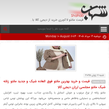
قیمت مانتو لاکچری خرید از دیجی کالا با تخفیف - تپل مارکت
دوشنبه ۱۹ مرداد ۱۴۰۵ - Monday 10 August 2026
شنبه 7 ژوئن 2025
قیمت و خرید بهترین مانتو فوق العاده شیک و جدید مانتو زنانه
989 views
شیک مانتو مجلسی ارزان دیجی کالا
مانتو زنانه از نوع مرغوب و خوش استایل با رنگ‌بندی جذاب، سبب بهبود تیپ، افزایش
اعتمادبه‌نفس و دستیابی به‌ظاهر خاص و منحصربه‌فرد می‌شود. چراکه این پوشش نوعی لباس
بیرونی تا بالای ران یا کمی پایین‌تر جهت پوشش کامل لباس‌های زیرین بوده، بنابراین نوعی آیتم