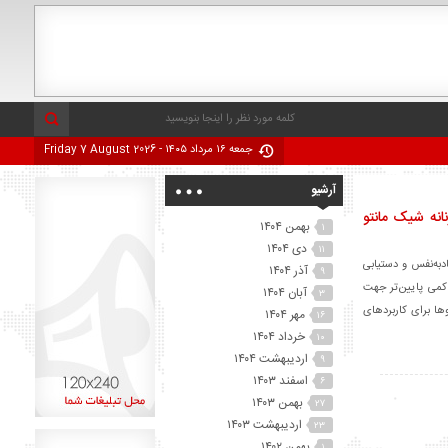
جمعه ۱۶ مرداد ۱۴۰۵ - Friday 7 August 2026
آرشیو
انه شیک مانتو
بهمن ۱۴۰۴
۱
دی ۱۴۰۴
۱۱
دبه‌نفس و دستیابی
آذر ۱۴۰۴
۹
کمی پایین‌تر جهت
آبان ۱۴۰۴
۳
ها برای کاربردهای
مهر ۱۴۰۴
۱۶
خرداد ۱۴۰۴
۱۰
اردیبهشت ۱۴۰۴
۹
اسفند ۱۴۰۳
۶
بهمن ۱۴۰۳
۲۷
اردیبهشت ۱۴۰۳
۲۳
بهمن ۱۴۰۲