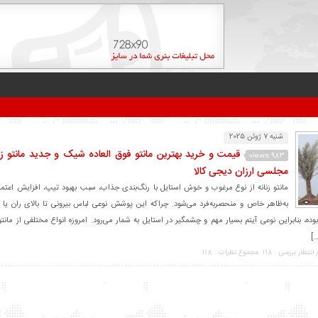
شنبه 7 ژوئن 2025
قیمت و خرید بهترین مانتو فوق العاده شیک و جدید مانتو زن
983 views
مجلسی ارزان دیجی کالا
مانتو زنانه از نوع مرغوب و خوش استایل با رنگ‌بندی جذاب، سبب بهبود تیپ، افزایش اعتما
به‌ظاهر خاص و منحصربه‌فرد می‌شود. چراکه این پوشش نوعی لباس بیرونی تا بالای ران یا 
، بنابراین نوعی آیتم بسیار مهم و چشمگیر در استایل به شمار می‌رود. امروزه انواع مختلفی از مانتو
…]
 انتظار بررسی : 118
مجموع نظرات : 118