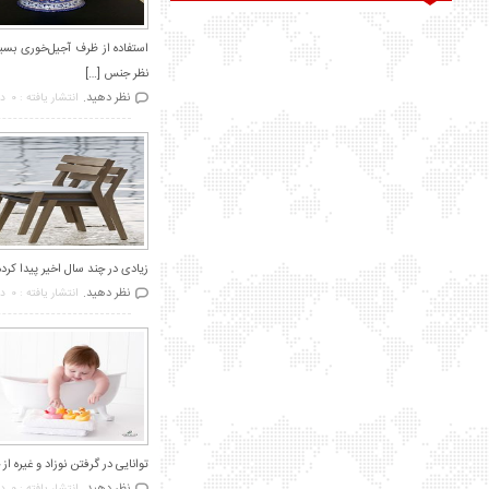
استفاده از ظرف آجیل‌خوری بسیا
نظر جنس […]
نظر دهید.
انتشار یافته : 0
در
زیادی در چند سال اخیر پیدا کرد
نظر دهید.
انتشار یافته : 0
در
توانایی در گرفتن نوزاد و غیره 