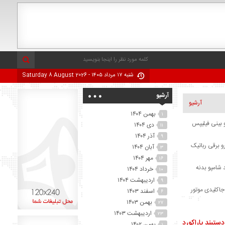
شنبه ۱۷ مرداد ۱۴۰۵ - Saturday 8 August 2026
آرشیو
آرشیو
بهمن ۱۴۰۴
۱
 بینی فیلیپس
دی ۱۴۰۴
۱۱
آذر ۱۴۰۴
۹
و برقی رباتیک
آبان ۱۴۰۴
۳
مهر ۱۴۰۴
۱۶
 شامپو بدنه
خرداد ۱۴۰۴
۱۰
اردیبهشت ۱۴۰۴
۹
جاکلیدی موتور
اسفند ۱۴۰۳
۶
بهمن ۱۴۰۳
۲۷
ودر جلبک
اردیبهشت ۱۴۰۳
۲۳
ستبند پاراکورد
بهمن ۱۴۰۲