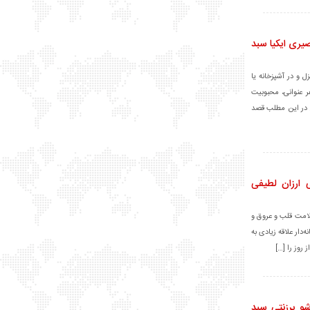
ری ایکیا سبد
 و در آشپزخانه یا
 عنوانی، محبوبیت
. در این مطلب قصد
 ارزان لطیفی
لامت قلب و عروق و
دار علاقه زیادی به
روز را […]
و برزنتی سبد