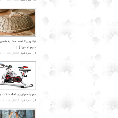
نظر دهید.
انتشار یافته : 0
در
زیادی پیدا کرده است. به همین 
داریم در مورد […]
نظر دهید.
انتشار یافته : 0
در
دوچرخه‌سواری و انجام حرکات ورز
نظر دهید.
انتشار یافته : 0
در