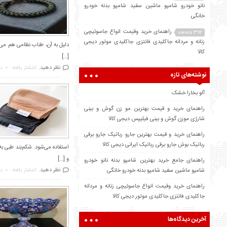
نانو خودرو شامپو ماشین سفید شامپو بدنه خودرو
خانگی
راهنمای خرید وقیمت انواع جاسوئیچی
392 views
زنانه و مردانه جاکلیدی فانتزی جاکلیدی موتور دیجی
دلیل به آن، طناب نظامی هم می‌گ
کالا
[…]
نظر دهید.
انتشار یافته : 0
در
نوشته‌های تازه
آلو بخارا خشک
راهنمای خرید و قیمت بهترین مو زن گوش و بینی
شارژی موزن گوش و بینی فیلیپس دیجی کالا
راهنمای خرید و قیمت بهترین جارو رباتیک جارو برقی
رباتیک بوش جارو برقی رباتیک ایرانی دیجی کالا
استفاده می‌شود. شکم‌بند طبی به
و […]
راهنمای جامع خرید بهترین شامپو بدنه نانو خودرو
نظر دهید.
شامپو ماشین سفید شامپو بدنه خودرو خانگی
انتشار یافته : 0
در
راهنمای خرید وقیمت انواع جاسوئیچی زنانه و مردانه
جاکلیدی فانتزی جاکلیدی موتور دیجی کالا
آخرین دیدگاه‌ها