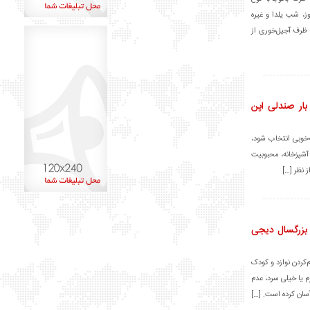
وز، شب یلدا و غیره
 ظرف آجیل‌خوری از
ار صندلی اپن
‌خوبی انتخاب شود،
 آشپزخانه، محبوبیت
 نظر […]
 بزرگسال دیجی
کردن نوازد و کودک
 یا خیلی سرد، عدم
آسان کرده است. […]