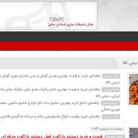
یجی کالا
راهنمای خرید و قیمت بهترین مو زن گوش و بینی شارژی موزن گوش و
591 views
دیجی کالا
راهنمای خرید و قیمت بهترین جارو رباتیک جارو برقی رباتیک بوش جار
372 views
ایرانی دیجی کالا
راهنمای جامع خرید بهترین شامپو بدنه نانو خودرو شامپو ماشین سفید
453 views
خودرو خانگی
راهنمای خرید وقیمت انواع جاسوئیچی زنانه و مردانه جاکلیدی فانتزی 
392 views
دیجی کالا
دوشنبه 18 سپتامبر 2023
قیمت و خرید جلبک اسپیرولینا اصل پودر جلبک اسپیرولینا دیجی کالا پ
379 views
قیمت و خرید دستبند پاراکورد اصل دستبند پاراکورد حرفه ای د
اسپیرولینا با بهترین قیمت
1,574 views