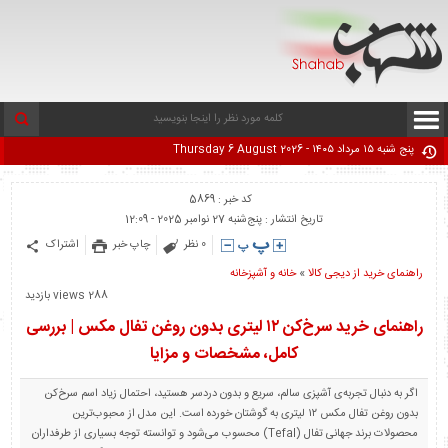
پنج شنبه ۱۵ مرداد ۱۴۰۵ - Thursday 6 August 2026
کد خبر : 5869
تاریخ انتشار : پنج‌شنبه 27 نوامبر 2025 - 12:09
0 نظر
چاپ خبر
اشتراک
راهنمای خرید از دیجی کالا
«
خانه و آشپزخانه
288 views بازدید
راهنمای خرید سرخ‌کن ۱۲ لیتری بدون روغن تفال مکس | بررسی
کامل، مشخصات و مزایا
اگر به دنبال تجربه‌ی آشپزی سالم، سریع و بدون دردسر هستید، احتمال زیاد اسم سرخ‌کن
بدون روغن تفال مکس ۱۲ لیتری به گوشتان خورده است. این مدل از محبوب‌ترین
محصولات برند جهانی تفال (Tefal) محسوب می‌شود و توانسته توجه بسیاری از طرفداران