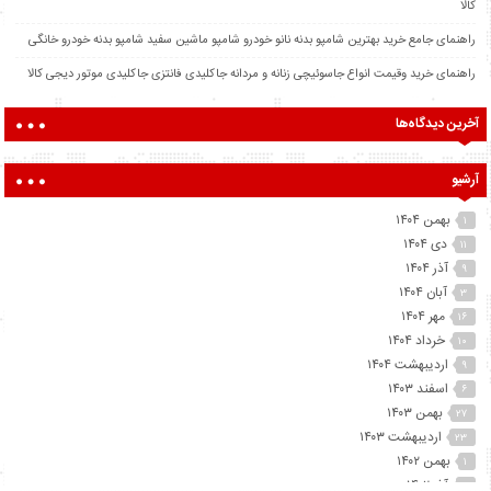
کالا
راهنمای جامع خرید بهترین شامپو بدنه نانو خودرو شامپو ماشین سفید شامپو بدنه خودرو خانگی
راهنمای خرید وقیمت انواع جاسوئیچی زنانه و مردانه جاکلیدی فانتزی جاکلیدی موتور دیجی کالا
آخرین دیدگاه‌ها
آرشیو
بهمن ۱۴۰۴
۱
دی ۱۴۰۴
۱۱
آذر ۱۴۰۴
۹
آبان ۱۴۰۴
۳
مهر ۱۴۰۴
۱۶
خرداد ۱۴۰۴
۱۰
اردیبهشت ۱۴۰۴
۹
اسفند ۱۴۰۳
۶
بهمن ۱۴۰۳
۲۷
اردیبهشت ۱۴۰۳
۲۳
بهمن ۱۴۰۲
۱
آذر ۱۴۰۲
۲