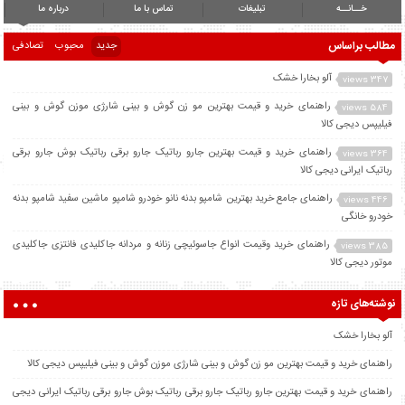
خــانــه
تبلیغات
تماس با ما
درباره ما
مطالب براساس
جدید
محبوب
تصادفی
آلو بخارا خشک
347 views
راهنمای خرید و قیمت بهترین مو زن گوش و بینی شارژی موزن گوش و بینی
584 views
فیلیپس دیجی کالا
راهنمای خرید و قیمت بهترین جارو رباتیک جارو برقی رباتیک بوش جارو برقی
364 views
رباتیک ایرانی دیجی کالا
راهنمای جامع خرید بهترین شامپو بدنه نانو خودرو شامپو ماشین سفید شامپو بدنه
446 views
خودرو خانگی
راهنمای خرید وقیمت انواع جاسوئیچی زنانه و مردانه جاکلیدی فانتزی جاکلیدی
385 views
موتور دیجی کالا
نوشته‌های تازه
آلو بخارا خشک
راهنمای خرید و قیمت بهترین مو زن گوش و بینی شارژی موزن گوش و بینی فیلیپس دیجی کالا
راهنمای خرید و قیمت بهترین جارو رباتیک جارو برقی رباتیک بوش جارو برقی رباتیک ایرانی دیجی