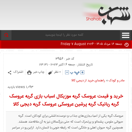
جمعه ۱۶ مرداد ۱۴۰۵ - Friday 7 August 2026
کد خبر : 3956
تاریخ انتشار : جمعه 6 اکتبر 2023 - 23:31
0 نظر
چاپ خبر
اشتراک
مادر و کودک
«
راهنمای خرید از دیجی کالا
1,093 views بازدید
خرید و قیمت عروسک گربه موزیکال اسباب بازی گربه عروسک
گربه رباتیک گربه پرشین عروسکی عروسک گربه دیجی کالا
عروسک گربه یکی از اسباب‌بازی‌های جذاب و دوست‌داشتنی برای کودکان است. گربه
حیوانی ملوس، پشمالو و پرتحرک است که حتی بزرگسالان نیز به آن علاقه‌مند هستند.
همچنین گربه حیوان اهلی و خانگی است که رابطه خوبی با انسان دارد. ازاین‌رو در سراسر