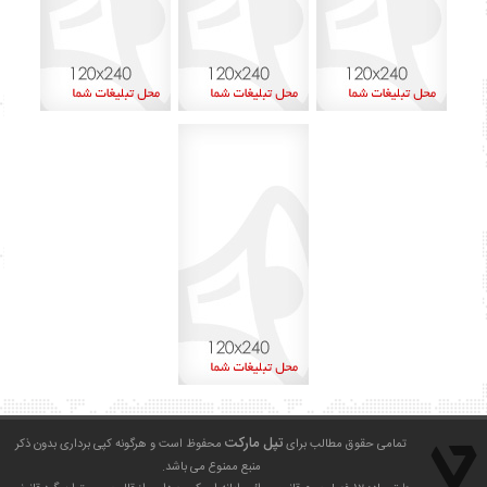
آذر ۱۴۰۱
۸
اردیبهشت ۱۴۰۰
۱
بهمن ۱۳۹۹
۲
دی ۱۳۹۹
۱
شهریور ۱۳۹۹
۶
مرداد ۱۳۹۹
۱۳
تیر ۱۳۹۹
۱۵
خرداد ۱۳۹۹
۲۹
تپل مارکت
تمامی حقوق مطالب برای
محفوظ است و هرگونه کپی برداری بدون ذکر
منبع ممنوع می باشد.