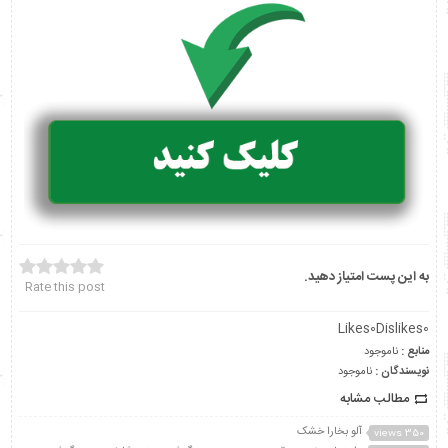
به این پست امتیاز دهید.
Rate this post
Likes
0
Dislikes
0
منابع :
ناموجود
نویسندگان :
ناموجود
مطالب مشابه
آلو بخارا خشک
350 views