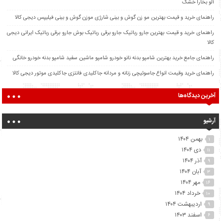
آلو بخارا خشک
راهنمای خرید و قیمت بهترین مو زن گوش و بینی شارژی موزن گوش و بینی فیلیپس دیجی کالا
راهنمای خرید و قیمت بهترین جارو رباتیک جارو برقی رباتیک بوش جارو برقی رباتیک ایرانی دیجی
کالا
راهنمای جامع خرید بهترین شامپو بدنه نانو خودرو شامپو ماشین سفید شامپو بدنه خودرو خانگی
راهنمای خرید وقیمت انواع جاسوئیچی زنانه و مردانه جاکلیدی فانتزی جاکلیدی موتور دیجی کالا
آخرین دیدگاه‌ها
آرشیو
بهمن ۱۴۰۴
۱
دی ۱۴۰۴
۱۱
آذر ۱۴۰۴
۹
آبان ۱۴۰۴
۳
مهر ۱۴۰۴
۱۶
خرداد ۱۴۰۴
۱۰
اردیبهشت ۱۴۰۴
۹
اسفند ۱۴۰۳
۶