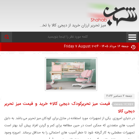
میز تحریر ارزان خرید از دیجی کالا با تخفیف - تپل مارکت
جمعه ۱۶ مرداد ۱۴۰۵ - Friday 7 August 2026
جمعه 2 دسامبر 2022
قیمت میز تحریرکودک دیجی کالا+ خرید و قیمت میز تحریر
17,757 views
دیجی کالا
در دنیای امروزی یکی از تجهیزات مورد استفاده در منازل برای کودکان میز تحریر می باشد. به دلیل
آسیب های متعددی که ممکن است در حین مطالعه برای کمر و گردن افراد پیش آید بهتر است
تجهیزات مطمئنی به کار گرفته شود تا خطر آسیب های احتمالی را به حداقل برساند. امروزه وجود