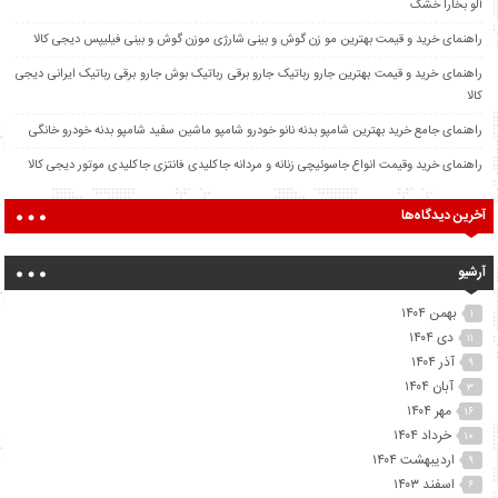
آلو بخارا خشک
راهنمای خرید و قیمت بهترین مو زن گوش و بینی شارژی موزن گوش و بینی فیلیپس دیجی کالا
راهنمای خرید و قیمت بهترین جارو رباتیک جارو برقی رباتیک بوش جارو برقی رباتیک ایرانی دیجی
کالا
راهنمای جامع خرید بهترین شامپو بدنه نانو خودرو شامپو ماشین سفید شامپو بدنه خودرو خانگی
راهنمای خرید وقیمت انواع جاسوئیچی زنانه و مردانه جاکلیدی فانتزی جاکلیدی موتور دیجی کالا
آخرین دیدگاه‌ها
آرشیو
بهمن ۱۴۰۴
۱
دی ۱۴۰۴
۱۱
آذر ۱۴۰۴
۹
آبان ۱۴۰۴
۳
مهر ۱۴۰۴
۱۶
خرداد ۱۴۰۴
۱۰
اردیبهشت ۱۴۰۴
۹
اسفند ۱۴۰۳
۶