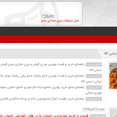
یجی کالا
راهنمای خرید و قیمت بهترین مو زن گوش و بینی شارژی موزن گوش و
584 views
دیجی کالا
راهنمای خرید و قیمت بهترین جارو رباتیک جارو برقی رباتیک بوش جار
364 views
ایرانی دیجی کالا
راهنمای جامع خرید بهترین شامپو بدنه نانو خودرو شامپو ماشین سفید 
446 views
خودرو خانگی
راهنمای خرید وقیمت انواع جاسوئیچی زنانه و مردانه جاکلیدی فانتزی
386 views
موتور دیجی کالا
شنبه 18 اکتبر 2025
قیمت و خرید جلبک اسپیرولینا اصل پودر جلبک اسپیرولینا دیجی کالا پ
373 views
قیمت و خرید جدیدترین اسباب بازی های آموزشی اسباب با
اسپیرولینا با بهترین قیمت
352 views