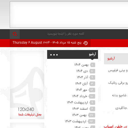
پنج شنبه ۱۵ مرداد ۱۴۰۵ - Thursday 6 August 2026
آرشیو
آرشیو
بهمن ۱۴۰۴
۱
 بینی فیلیپس
دی ۱۴۰۴
۱۱
آذر ۱۴۰۴
۹
و برقی رباتیک
آبان ۱۴۰۴
۳
مهر ۱۴۰۴
۱۶
شامپو بدنه
خرداد ۱۴۰۴
۱۰
اردیبهشت ۱۴۰۴
۹
 جاکلیدی
اسفند ۱۴۰۳
۶
بهمن ۱۴۰۳
۲۷
ودر جلبک
اردیبهشت ۱۴۰۳
۲۳
زی خفن اسباب
بهمن ۱۴۰۲