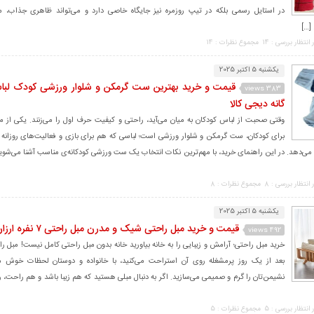
در استایل رسمی بلکه در تیپ روزمره نیز جایگاه خاصی دارد و می‌تواند ظاهری جذاب، 
[…]
 انتظار بررسی : 14
مجموع نظرات : 14
یکشنبه 5 اکتبر 2025
قیمت و خرید بهترین ست گرمکن و شلوار ورزشی کودک لب
383 views
گانه دیجی کالا
وقتی صحبت از لباس کودکان به میان می‌آید، راحتی و کیفیت حرف اول را می‌زنند. یکی از م
برای کودکان، ست گرمکن و شلوار ورزشی است؛ لباسی که هم برای بازی و فعالیت‌های روزان
 انتظار بررسی : 8
مجموع نظرات : 8
یکشنبه 5 اکتبر 2025
قیمت و خرید مبل راحتی شیک و مدرن مبل راحتی ۷ نفره ارزان دیجی کالا
492 views
خرید مبل راحتی؛ آرامش و زیبایی را به خانه بیاورید خانه بدون مبل راحتی کامل نیست! مبل 
بعد از یک روز پرمشغله روی آن استراحت می‌کنید، با خانواده و دوستان لحظات خوش م
نشیمن‌تان را گرم و صمیمی می‌سازید. اگر به دنبال مبلی هستید که هم زیبا باشد و هم راحت، ر
 انتظار بررسی : 5
مجموع نظرات : 5