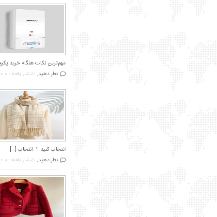
مهم‌ترین نکات هنگام خرید پکیج
نظر دهید.
انتشار یافته : 0
در
انتخاب کنید. ۱. انتخاب […]
نظر دهید.
انتشار یافته : 0
در