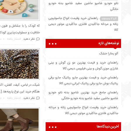
نانو خودرو شامپو ماشین سفید شامپو بدنه خودرو
خانگی
راهنمای خرید وقیمت انواع جاسوئیچی
386 views
زنانه و مردانه جاکلیدی فانتزی جاکلیدی موتور دیجی
که کودک را با مشاغل و فنون مخت
کالا
خلاقیت و مسئولیت‌پذیری کودک م
نظر دهید.
انتشار یافته : 0
در
نوشته‌های تازه
آلو بخارا خشک
راهنمای خرید و قیمت بهترین مو زن گوش و بینی
شارژی موزن گوش و بینی فیلیپس دیجی کالا
راهنمای خرید و قیمت بهترین جارو رباتیک جارو برقی
رباتیک بوش جارو برقی رباتیک ایرانی دیجی کالا
شیک، در لباس، کیف، کفش، اکسسور
هنگام خرید این نوع پارچه‌ها، […
راهنمای جامع خرید بهترین شامپو بدنه نانو خودرو
نظر دهید.
شامپو ماشین سفید شامپو بدنه خودرو خانگی
انتشار یافته : 0
در
راهنمای خرید وقیمت انواع جاسوئیچی زنانه و مردانه
جاکلیدی فانتزی جاکلیدی موتور دیجی کالا
آخرین دیدگاه‌ها