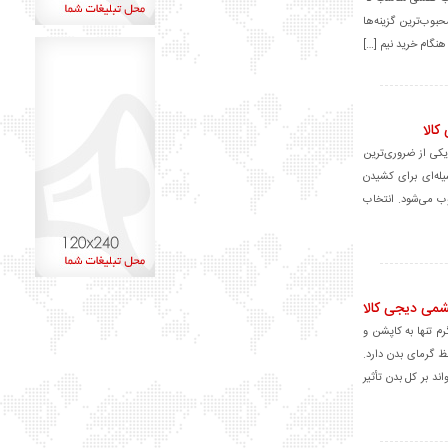
وب‌ترین گزینه‌ها
نگام خرید نیم […]
الا
کی از ضروری‌ترین
یله‌ای برای کشیدن
ب می‌شود. انتخاب
می دیجی کالا
م تنها به کاپشن و
 گرمای بدن دارد.
ند بر کل بدن تأثیر