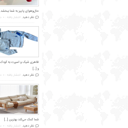
حال‌وهوای پاییز به شما ببخشد. 
نظر دهید.
انتشار یافته : 0
در
و […]
نظر دهید.
انتشار یافته : 0
در
شما کمک می‌کند بهترین […]
نظر دهید.
انتشار یافته : 0
در